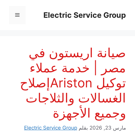
نتقل
لى
Electric Service Group
القائمة
لمحتوى
صيانة اريستون في
مصر | خدمة عملاء
توكيل Aristonإصلاح
الغسالات والثلاجات
وجميع الأجهزة
مارس 23, 2026
بقلم
Electric Service Group