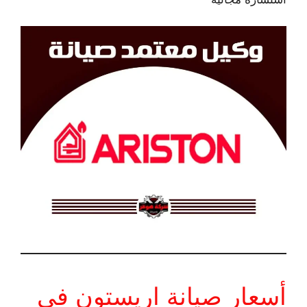
أسعار صيانة اريستون في