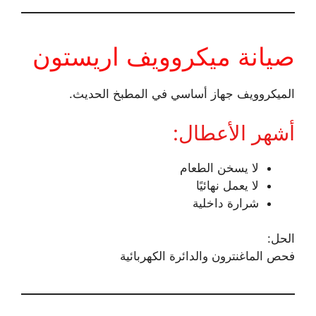
صيانة ميكروويف اريستون
الميكروويف جهاز أساسي في المطبخ الحديث.
أشهر الأعطال:
لا يسخن الطعام
لا يعمل نهائيًا
شرارة داخلية
الحل:
فحص الماغنترون والدائرة الكهربائية