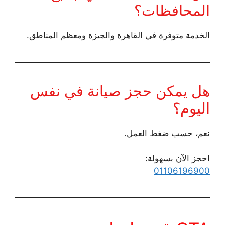
المحافظات؟
الخدمة متوفرة في القاهرة والجيزة ومعظم المناطق.
هل يمكن حجز صيانة في نفس
اليوم؟
نعم، حسب ضغط العمل.
احجز الآن بسهولة:
01106196900