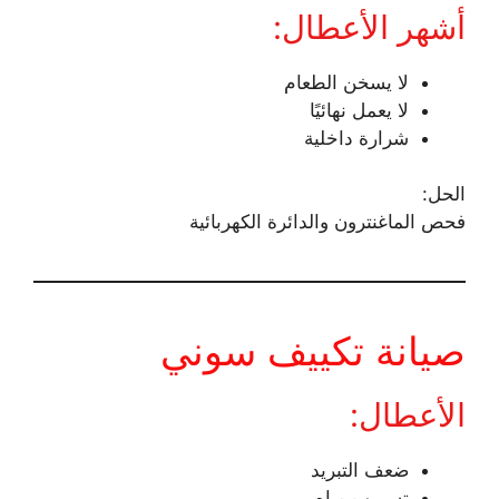
أشهر الأعطال:
لا يسخن الطعام
لا يعمل نهائيًا
شرارة داخلية
الحل:
فحص الماغنترون والدائرة الكهربائية
صيانة تكييف سوني
الأعطال:
ضعف التبريد
تسريب مياه