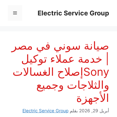
نتقل
لى
Electric Service Group
القائمة
لمحتوى
صيانة سوني في مصر
| خدمة عملاء توكيل
Sonyإصلاح الغسالات
والثلاجات وجميع
الأجهزة
أبريل 29, 2026
بقلم
Electric Service Group