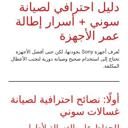
دليل احترافي لصيانة
سوني + أسرار إطالة
عمر الأجهزة
تُعرف أجهزة Sony بجودتها، لكن حتى أفضل الأجهزة
تحتاج إلى استخدام صحيح وصيانة دورية لتجنب الأعطال
المكلفة.
أولًا: نصائح احترافية لصيانة
غسالات سوني
للحفاظ على الغسالة لأطول