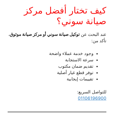
كيف تختار أفضل مركز
صيانة سوني؟
عند البحث عن
توكيل صيانة سوني أو مركز صيانة موثوق
،
تأكد من:
وجود خدمة عملاء واضحة
سرعة الاستجابة
تقديم ضمان مكتوب
توفر قطع غيار أصلية
تقييمات إيجابية
للتواصل السريع:
01106196900