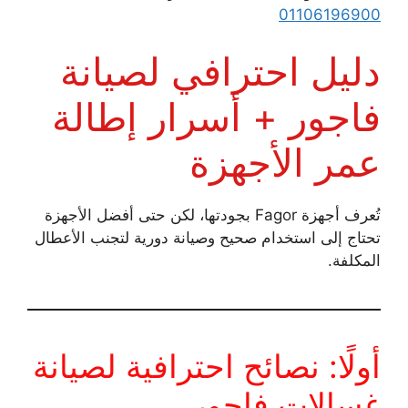
01106196900
دليل احترافي لصيانة
فاجور + أسرار إطالة
عمر الأجهزة
تُعرف أجهزة Fagor بجودتها، لكن حتى أفضل الأجهزة
تحتاج إلى استخدام صحيح وصيانة دورية لتجنب الأعطال
المكلفة.
أولًا: نصائح احترافية لصيانة
غسالات فاجور