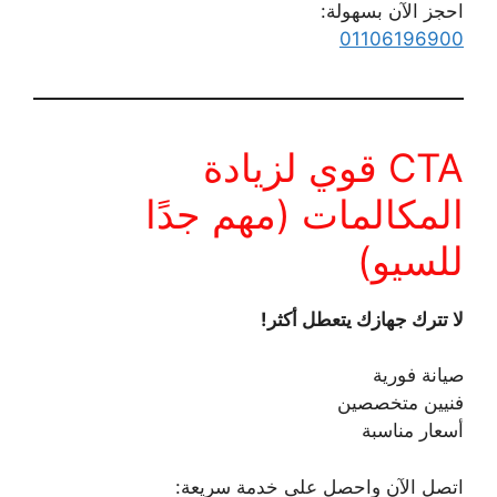
احجز الآن بسهولة:
01106196900
CTA قوي لزيادة
المكالمات (مهم جدًا
للسيو)
لا تترك جهازك يتعطل أكثر!
صيانة فورية
فنيين متخصصين
أسعار مناسبة
اتصل الآن واحصل على خدمة سريعة: