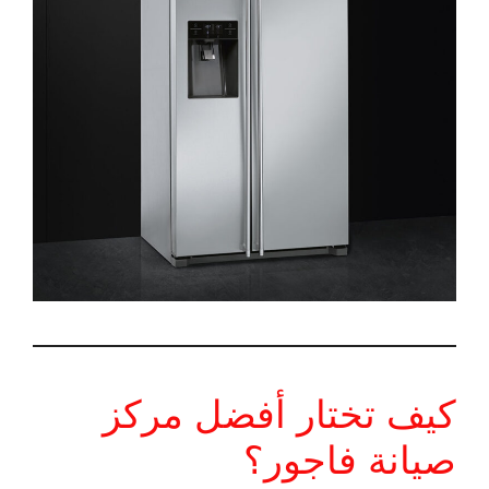
كيف تختار أفضل مركز
صيانة فاجور؟