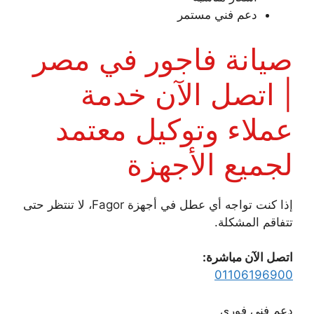
دعم فني مستمر
صيانة فاجور في مصر
| اتصل الآن خدمة
عملاء وتوكيل معتمد
لجميع الأجهزة
إذا كنت تواجه أي عطل في أجهزة Fagor، لا تنتظر حتى
تتفاقم المشكلة.
اتصل الآن مباشرة:
01106196900
دعم فني فوري